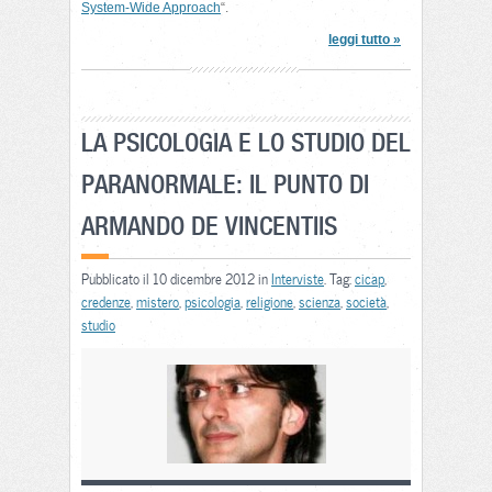
System-Wide Approach
“.
leggi tutto »
LA PSICOLOGIA E LO STUDIO DEL
PARANORMALE: IL PUNTO DI
ARMANDO DE VINCENTIIS
Pubblicato il 10 dicembre 2012 in
Interviste
. Tag:
cicap
,
credenze
,
mistero
,
psicologia
,
religione
,
scienza
,
società
,
studio