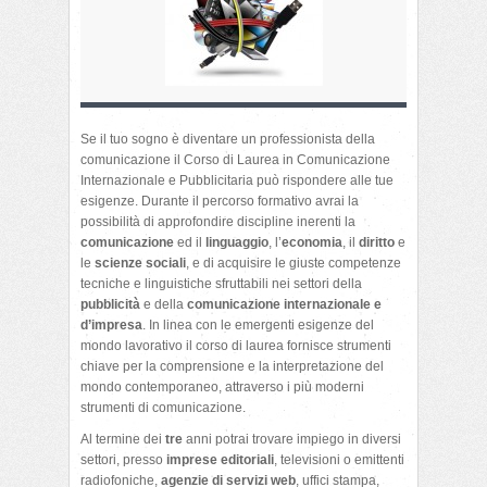
Se il tuo sogno è diventare un professionista della
comunicazione il Corso di Laurea in Comunicazione
Internazionale e Pubblicitaria può rispondere alle tue
esigenze. Durante il percorso formativo avrai la
possibilità di approfondire discipline inerenti la
comunicazione
ed il
linguaggio
, l’
economia
, il
diritto
e
le
scienze sociali
, e di acquisire le giuste competenze
tecniche e linguistiche sfruttabili nei settori della
pubblicità
e della
comunicazione internazionale e
d’impresa
. In linea con le emergenti esigenze del
mondo lavorativo il corso di laurea fornisce strumenti
chiave per la comprensione e la interpretazione del
mondo contemporaneo, attraverso i più moderni
strumenti di comunicazione.
Al termine dei
tre
anni potrai trovare impiego in diversi
settori, presso
imprese editoriali
, televisioni o emittenti
radiofoniche,
agenzie di servizi web
, uffici stampa,