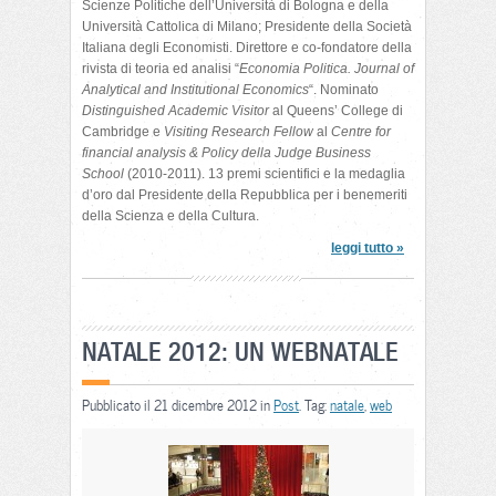
Scienze Politiche dell’Università di Bologna e della
Università Cattolica di Milano; Presidente della Società
Italiana degli Economisti. Direttore e co-fondatore della
rivista di teoria ed analisi “
Economia Politica. Journal of
Analytical and Institutional Economics
“. Nominato
Distinguished Academic Visitor
al Queens’ College di
Cambridge e
Visiting Research Fellow
al
Centre for
financial analysis & Policy della Judge Business
School
(2010-2011). 13 premi scientifici e la medaglia
d’oro dal Presidente della Repubblica per i benemeriti
della Scienza e della Cultura.
leggi tutto »
NATALE 2012: UN WEBNATALE
Pubblicato il 21 dicembre 2012 in
Post
. Tag:
natale
,
web