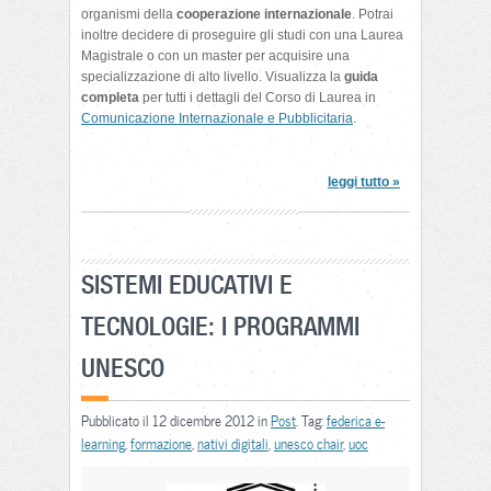
organismi della
cooperazione internazionale
. Potrai
inoltre decidere di proseguire gli studi con una Laurea
Magistrale o con un master per acquisire una
specializzazione di alto livello. Visualizza la
guida
completa
per tutti i dettagli del Corso di Laurea in
Comunicazione Internazionale e Pubblicitaria
.
leggi tutto »
SISTEMI EDUCATIVI E
TECNOLOGIE: I PROGRAMMI
UNESCO
Pubblicato il 12 dicembre 2012 in
Post
. Tag:
federica e-
learning
,
formazione
,
nativi digitali
,
unesco chair
,
uoc