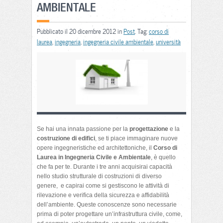
AMBIENTALE
Pubblicato il 20 dicembre 2012 in
Post
. Tag:
corso di
laurea
,
ingegneria
,
ingegneria civile ambientale
,
università
Se hai una innata passione per la
progettazione
e la
costruzione di edifici
, se ti piace immaginare nuove
opere ingegneristiche ed architettoniche, il
Corso di
Laurea in Ingegneria Civile e Ambientale
, è quello
che fa per te. Durante i tre anni acquisirai capacità
nello studio strutturale di costruzioni di diverso
genere, e capirai come si gestiscono le attività di
rilevazione e verifica della sicurezza e affidabilità
dell’ambiente. Queste conoscenze sono necessarie
prima di poter progettare un’infrastruttura civile, come,