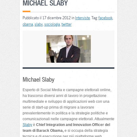
MICHAEL SLABY
Pubblicato il 17 dicembre 2012 in
Interviste
. Tag:
facebook
,
obama
,
slaby
,
sociologia
,
twitter
Michael Slaby
Esperto di Social Media e campagne elettorali online,
ha trascorso diversi anni di lavoro in progettazione
multimediale e sviluppo di applicazioni web con una
serie di start-up prima di migrare a lavorare
prevalentemente in politica e la strategie politiche e
comunicazionali nelle campagne elettorali. Attualmente
Slaby
è
Chief Integration and Innovation Officer del
team di Barack Obama,
e si occupa della strategia
tecnica e di esecuzione per più piattaforme web,