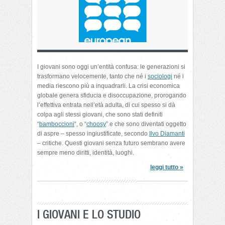
I giovani sono oggi un’entità confusa: le generazioni si
trasformano velocemente, tanto che né i
sociologi
né i
media riescono più a inquadrarli. La crisi economica
globale genera sfiducia e disoccupazione, prorogando
l’effettiva entrata nell’età adulta, di cui spesso si dà
colpa agli stessi giovani, che sono stati definiti
“
bamboccioni
“, o “
choosy
” e che sono diventati oggetto
di aspre – spesso ingiustificate, secondo
Ilvo Diamanti
– critiche. Questi giovani senza futuro sembrano avere
sempre meno diritti, identità, luoghi.
leggi tutto »
I GIOVANI E LO STUDIO