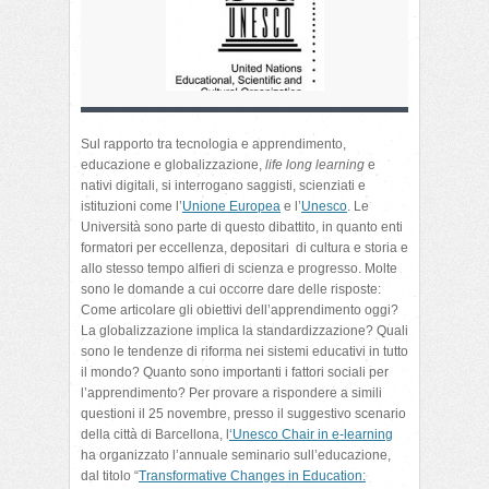
Sul rapporto tra tecnologia e apprendimento,
educazione e globalizzazione,
life long learning
e
nativi digitali, si interrogano saggisti, scienziati e
istituzioni come l’
Unione Europea
e l’
Unesco
. Le
Università sono parte di questo dibattito, in quanto enti
formatori per eccellenza, depositari di cultura e storia e
allo stesso tempo alfieri di scienza e progresso. Molte
sono le domande a cui occorre dare delle risposte:
Come articolare gli obiettivi dell’apprendimento oggi?
La globalizzazione implica la standardizzazione? Quali
sono le tendenze di riforma nei sistemi educativi in tutto
il mondo? Quanto sono importanti i fattori sociali per
l’apprendimento? Per provare a rispondere a simili
questioni il 25 novembre, presso il suggestivo scenario
della città di Barcellona, l
‘Unesco Chair in e-learning
ha organizzato l’annuale seminario sull’educazione,
dal titolo “
Transformative Changes in Education: