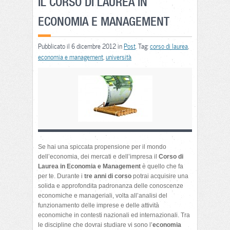
IL CORSO DI LAUREA IN
ECONOMIA E MANAGEMENT
Pubblicato il 6 dicembre 2012 in
Post
. Tag:
corso di laurea
,
economia e management
,
università
Se hai una spiccata propensione per il mondo
dell’economia, dei mercati e dell’impresa il
Corso di
Laurea in Economia e Management
è quello che fa
per te. Durante i
tre anni di corso
potrai acquisire una
solida e approfondita padronanza delle conoscenze
economiche e manageriali, volta all’analisi del
funzionamento delle imprese e delle attività
economiche in contesti nazionali ed internazionali. Tra
le discipline che dovrai studiare vi sono l’
economia