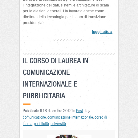
l’integrazione dei dati, sistemi e architetture di scala
per le elezioni generali. Ha lavorato anche come
direttore della tecnologia per il team di transizione
presidenziale.
leggi tutto »
IL CORSO DI LAUREA IN
COMUNICAZIONE
INTERNAZIONALE E
PUBBLICITARIA
Pubblicato il 13 dicembre 2012 in
Post
. Tag:
comunicazione
,
comunicazione internazionale
,
corso di
laurea
,
pubblicità
,
università