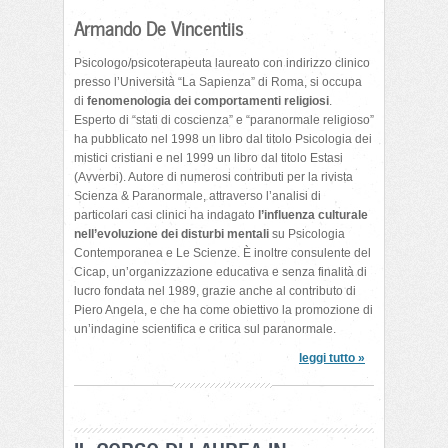
Armando De Vincentiis
Psicologo/psicoterapeuta laureato con indirizzo clinico
presso l’Università “La Sapienza” di Roma, si occupa
di
fenomenologia dei comportamenti religiosi
.
Esperto di “stati di coscienza” e “paranormale religioso”
ha pubblicato nel 1998 un libro dal titolo Psicologia dei
mistici cristiani e nel 1999 un libro dal titolo Estasi
(Avverbi). Autore di numerosi contributi per la rivista
Scienza & Paranormale, attraverso l’analisi di
particolari casi clinici ha indagato
l’influenza culturale
nell’evoluzione dei disturbi mentali
su Psicologia
Contemporanea e Le Scienze. È inoltre consulente del
Cicap, un’organizzazione educativa e senza finalità di
lucro fondata nel 1989, grazie anche al contributo di
Piero Angela, e che ha come obiettivo la promozione di
un’indagine scientifica e critica sul paranormale.
leggi tutto »