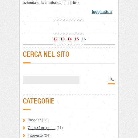
aziendale
, la
statistica
e il
diritto
.
leggi tutto »
12
13
14
15
16
CERCA NEL SITO
CATEGORIE
Blogger
(28)
Come fare per…
(11)
Interviste
(24)